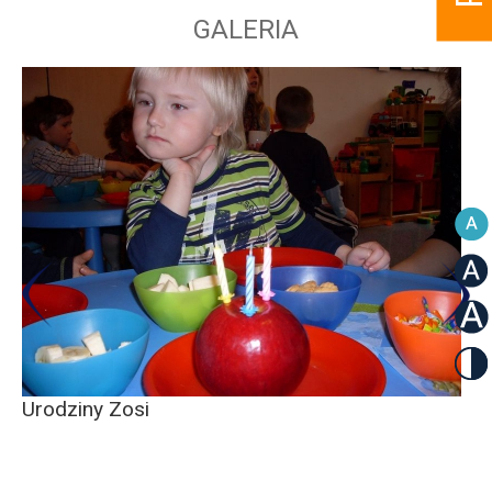
GALERIA
Urodziny Zosi
Ur