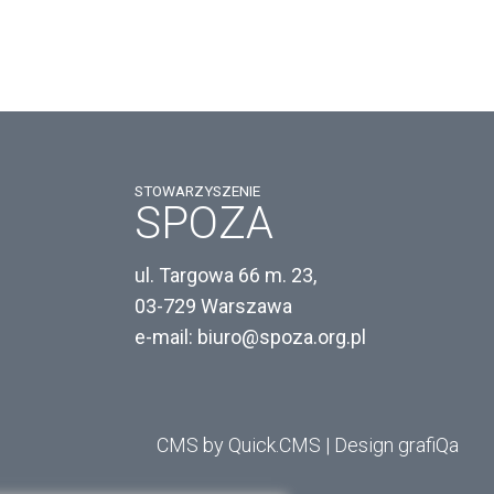
STOWARZYSZENIE
SPOZA
ul. Targowa 66 m. 23,
03-729 Warszawa
e-mail: biuro@spoza.org.pl
CMS by Quick.CMS
|
Design grafiQa