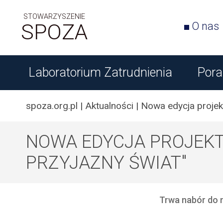
STOWARZYSZENIE
SPOZA
O nas
Laboratorium Zatrudnienia
Pora
spoza.org.pl
|
Aktualności
|
Nowa edycja projekt
NOWA EDYCJA PROJEKT
PRZYJAZNY ŚWIAT"
Trwa nabór do n