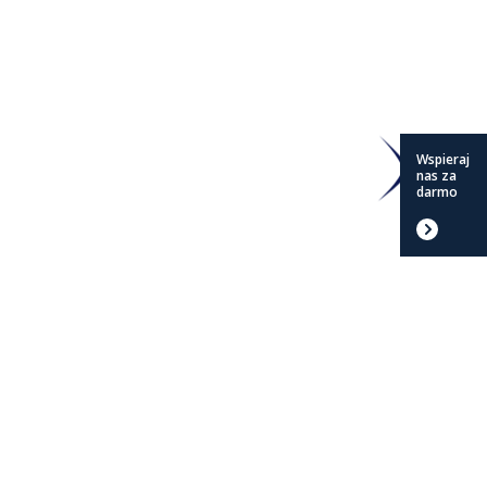
Wspieraj
nas za
darmo