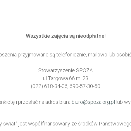
Wszystkie zajęcia są nieodpłatne!
oszenia przyjmowane są telefonicznie, mailowo lub osobiś
Stowarzyszenie SPOZA
ul Targowa 66 m. 23
(022) 618-34-06, 690-57-30-50
nkietę i przesłać na adres biura
biuro@spoza.org.pl
lub wy
azny świat” jest współfinansowany ze środków Państwowe