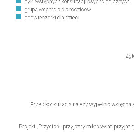
cykl wstępnych konsultacji psychologicznych,
grupa wsparcia dla rodziców
podwieczorki dla dzieci
Zgł
Przed konsultacją należy wypełnić wstępną a
Projekt „Przystań - przyjazny mikroświat, przyj