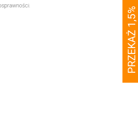
osprawności.
PRZEKAŻ 1,5%