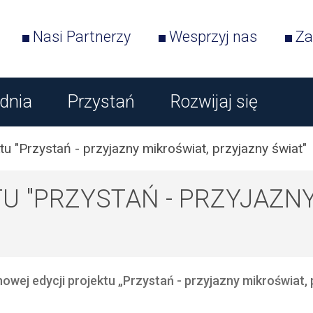
Nasi Partnerzy
Wesprzyj nas
Za
dnia
Przystań
Rozwijaj się
u "Przystań - przyjazny mikroświat, przyjazny świat"
U "PRZYSTAŃ - PRZYJAZNY
owej edycji projektu „Przystań - przyjazny mikroświat, 