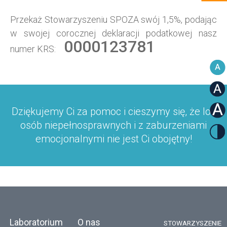
Przekaż Stowarzyszeniu SPOZA swój 1,5%, podając
w swojej corocznej deklaracji podatkowej nasz
0000123781
numer KRS:
Dziękujemy Ci za pomoc i cieszymy się, że los
osób niepełnosprawnych i z zaburzeniami
emocjonalnymi nie jest Ci obojętny!
Laboratorium
O nas
STOWARZYSZENIE