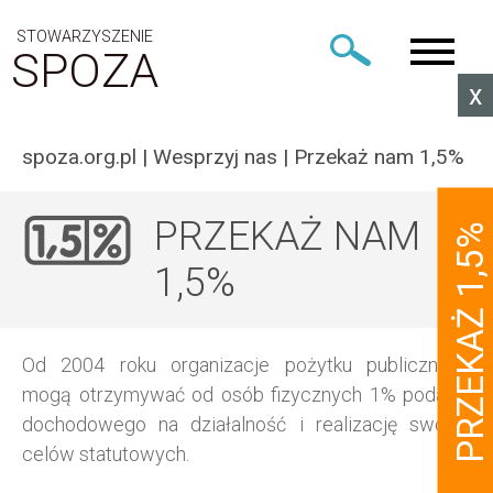
STOWARZYSZENIE
SPOZA
x
spoza.org.pl
|
Wesprzyj nas
|
Przekaż nam 1,5%
PRZEKAŻ NAM
PRZEKAŻ 1,5%
1,5%
Od 2004 roku organizacje pożytku publicznego
mogą otrzymywać od osób fizycznych 1% podatku
dochodowego na działalność i realizację swoich
celów statutowych.